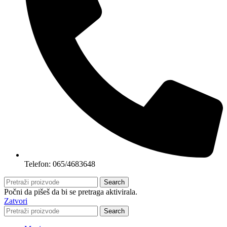
Telefon: 065/4683648
Search
Počni da pišeš da bi se pretraga aktivirala.
Zatvori
Search