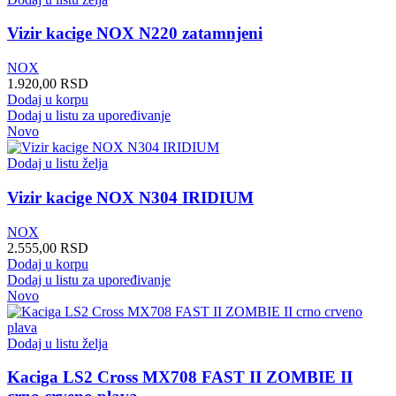
Vizir kacige NOX N220 zatamnjeni
NOX
1.920,00
RSD
Dodaj u korpu
Dodaj u listu za upoređivanje
Novo
Dodaj u listu želja
Vizir kacige NOX N304 IRIDIUM
NOX
2.555,00
RSD
Dodaj u korpu
Dodaj u listu za upoređivanje
Novo
Dodaj u listu želja
Kaciga LS2 Cross MX708 FAST II ZOMBIE II