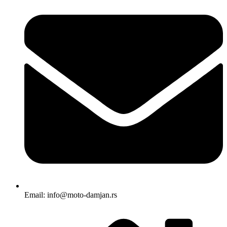
Email: info@moto-damjan.rs