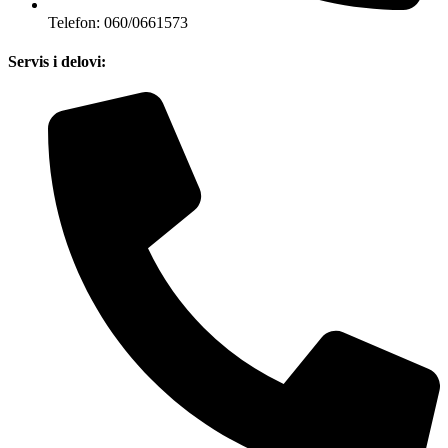
Telefon: 060/0661573
Servis i delovi: