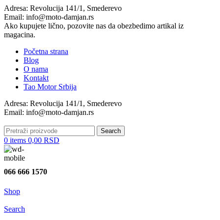
Adresa: Revolucija 141/1, Smederevo
Email: info@moto-damjan.rs
Ako kupujete lično, pozovite nas da obezbedimo artikal iz
magacina.
Početna strana
Blog
O nama
Kontakt
Tao Motor Srbija
Adresa: Revolucija 141/1, Smederevo
Email: info@moto-damjan.rs
Search
0
items
0,00
RSD
066 666 1570
Shop
Search