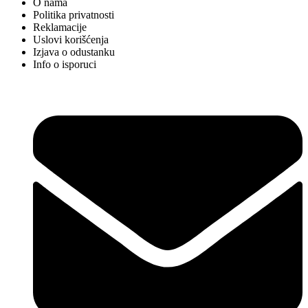
O nama
Politika privatnosti
Reklamacije
Uslovi korišćenja
Izjava o odustanku
Info o isporuci