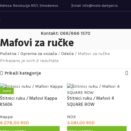
Adresa: Revolucija 141/1, Smederevo
Email: info@moto-damjan.rs
Kontakt: 066/666 1570
Mafovi za ručke
Početna
/
Oprema za vozača
/
Odeća
/
Mafovi za ručke
Prikazano je svih 2 rezultata
Prikaži kategorije
NOVO
Štitnici ruku / Mafovi Kappa
Štitnici ruku / Mafovi 4
KS606
SQUARE ROW
Kappa
NOX
6.278,00
RSD
3.081,00
RSD