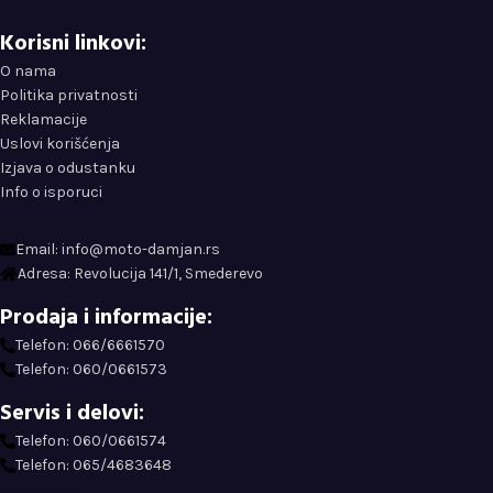
Korisni linkovi:
O nama
Politika privatnosti
Reklamacije
Uslovi korišćenja
Izjava o odustanku
Info o isporuci
Email: info@moto-damjan.rs
Adresa: Revolucija 141/1, Smederevo
Prodaja i informacije:
Telefon: 066/6661570
Telefon: 060/0661573
Servis i delovi:
Telefon: 060/0661574
Telefon: 065/4683648