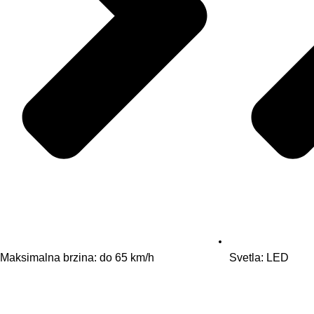
Maksimalna brzina: do 65 km/h
Svetla: LED