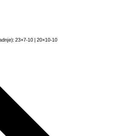
dnje): 23×7-10 | 20×10-10