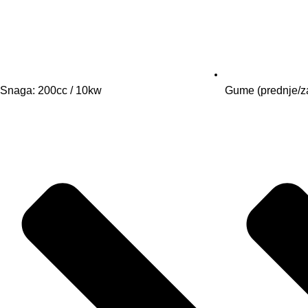
Snaga: 200cc / 10kw
Gume (prednje/za