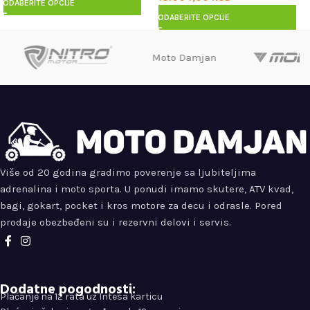
ODABERITE OPCIJE
ODABERITE OPCIJE
Moto Damjan
Više od 20 godina gradimo poverenje sa ljubiteljima
adrenalina i moto sporta. U ponudi imamo skutere, ATV kvad,
bagi, gokart, pocket i kros motore za decu i odrasle. Pored
prodaje obezbeđeni su i rezervni delovi i servis.
Dodatne pogodnosti:
Plaćanje na 12 rata uz Intesa karticu