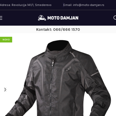
Adresa: Revolucija 141/1, Smederevo
Email: info@moto-damjan.rs
Kontakt: 066/666 1570
NOVO