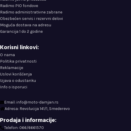
Radimo PIO fondove
Radimo administrativne zabrane
Obezbećen servis i rezervni delovi
Moguća dostava na adresu
Garancija 1 do 2 godine
Korisni linkovi:
O nama
Politika privatnosti
Reklamacije
Uslovi korišćenja
Izjava o odustanku
Info o isporuci
Email: info@moto-damjan.rs
Adresa: Revolucija 141/1, Smederevo
Prodaja i informacije:
Telefon: 066/6661570