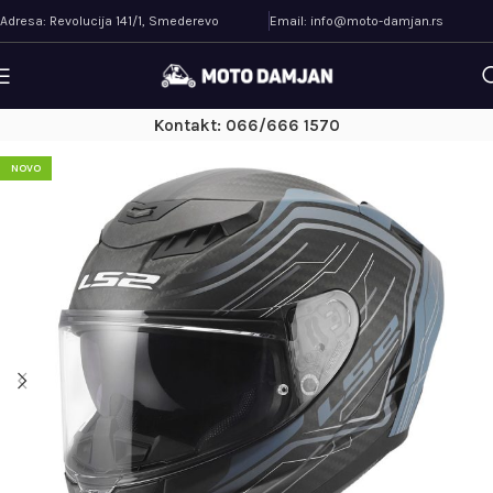
Adresa: Revolucija 141/1, Smederevo
Email: info@moto-damjan.rs
Kontakt: 066/666 1570
NOVO