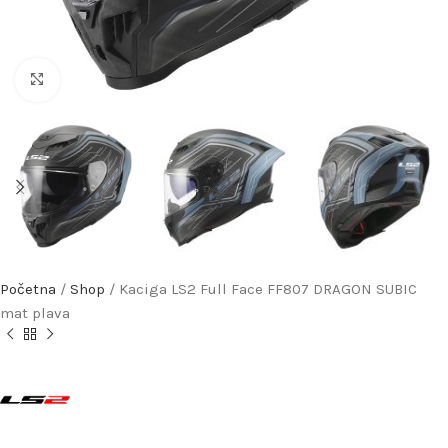
Uveličaj
Početna
/
Shop
/
Kaciga LS2 Full Face FF807 DRAGON SUBIC
mat plava