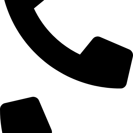
Telefon: 060/0661574