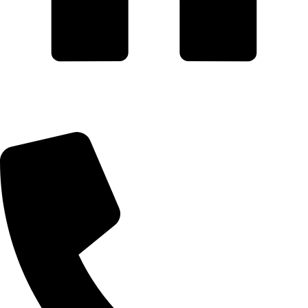
Adresa: Revolucija 141/1, Smederevo
Prodaja i informacije: