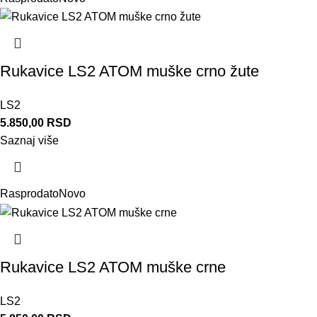
Rukavice LS2 ATOM muške crno žute
LS2
5.850,00
RSD
Saznaj više
Rasprodato
Novo
Rukavice LS2 ATOM muške crne
LS2