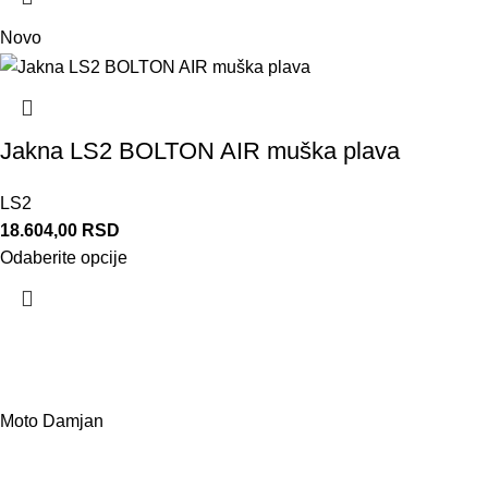
Novo
Jakna LS2 BOLTON AIR muška plava
LS2
18.604,00
RSD
Odaberite opcije
Moto Damjan