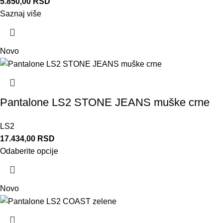
5.850,00
RSD
Saznaj više
Novo
Pantalone LS2 STONE JEANS muške crne
LS2
17.434,00
RSD
Odaberite opcije
Novo