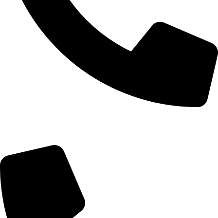
Telefon: 060/0661573
Servis i delovi: