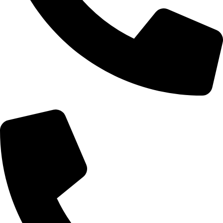
Telefon: 066/6661570