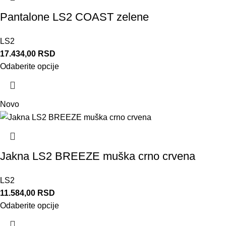
Pantalone LS2 COAST zelene
LS2
17.434,00
RSD
Odaberite opcije
Novo
Jakna LS2 BREEZE muška crno crvena
LS2
11.584,00
RSD
Odaberite opcije