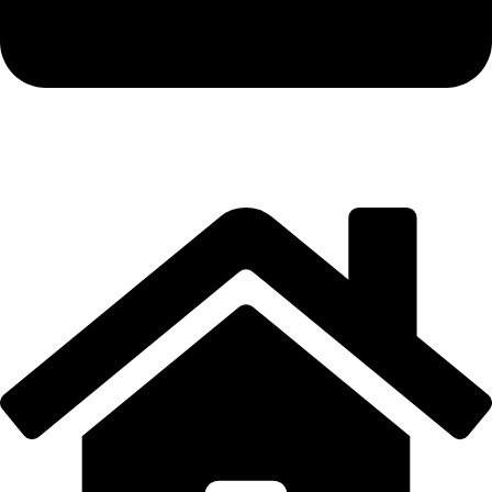
Email: info@moto-damjan.rs