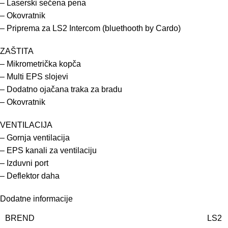
– Laserski sečena pena
– Okovratnik
– Priprema za LS2 Intercom (bluethooth by Cardo)
ZAŠTITA
– Mikrometrička kopča
– Multi EPS slojevi
– Dodatno ojačana traka za bradu
– Okovratnik
VENTILACIJA
– Gornja ventilacija
– EPS kanali za ventilaciju
– Izduvni port
– Deflektor daha
Dodatne informacije
BREND
LS2