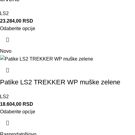
LS2
23.284,00
RSD
Odaberite opcije
Novo
Patike LS2 TREKKER WP muške zelene
LS2
18.604,00
RSD
Odaberite opcije
Rasprodato
Novo