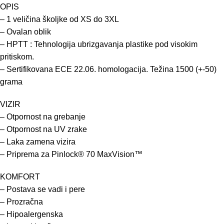
OPIS
– 1 veličina školjke od XS do 3XL
– Ovalan oblik
– HPTT : Tehnologija ubrizgavanja plastike pod visokim
pritiskom.
– Sertifikovana ECE 22.06. homologacija. Težina 1500 (+-50)
grama
VIZIR
– Otpornost na grebanje
– Otpornost na UV zrake
– Laka zamena vizira
– Priprema za Pinlock® 70 MaxVision™
KOMFORT
– Postava se vadi i pere
– Prozračna
– Hipoalergenska