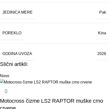
JEDINICA MERE
Pak
POREKLO
Kina
GODINA UVOZA
2026
Slični artikli:
Novo
Motocross čizme LS2 RAPTOR muške crno
crvene