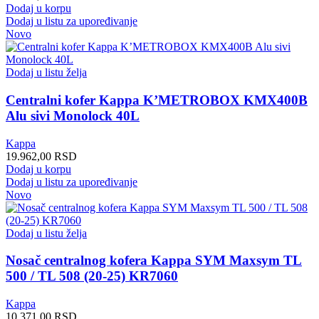
Dodaj u korpu
Dodaj u listu za upoređivanje
Novo
Dodaj u listu želja
Centralni kofer Kappa K’METROBOX KMX400B
Alu sivi Monolock 40L
Kappa
19.962,00
RSD
Dodaj u korpu
Dodaj u listu za upoređivanje
Novo
Dodaj u listu želja
Nosač centralnog kofera Kappa SYM Maxsym TL
500 / TL 508 (20-25) KR7060
Kappa
10.371,00
RSD