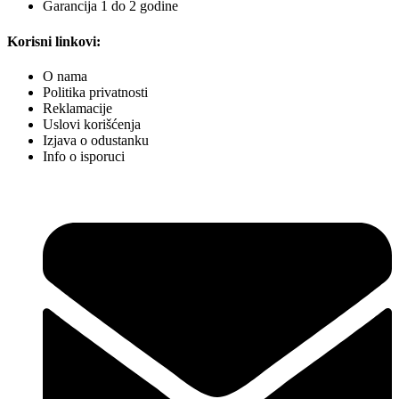
Garancija 1 do 2 godine
Korisni linkovi:
O nama
Politika privatnosti
Reklamacije
Uslovi korišćenja
Izjava o odustanku
Info o isporuci