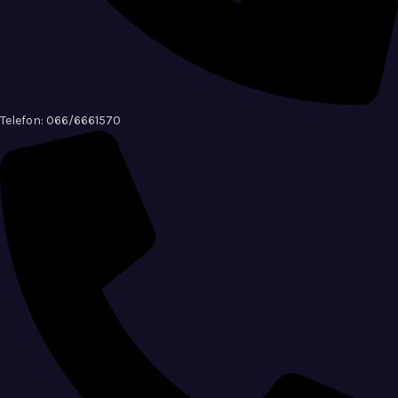
Telefon: 066/6661570