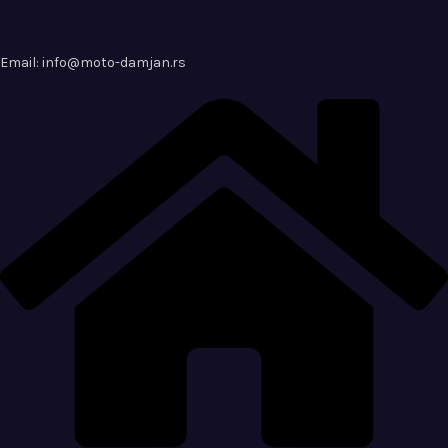
Email: info@moto-damjan.rs