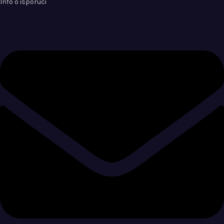
Info o isporuci