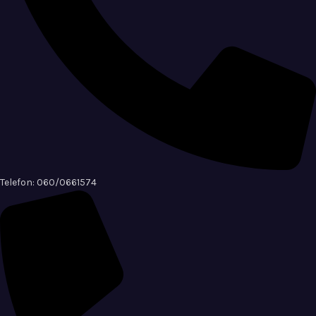
Telefon: 060/0661574