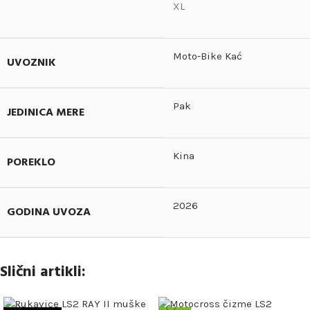
XL
Moto-Bike Kać
UVOZNIK
Pak
JEDINICA MERE
Kina
POREKLO
2026
GODINA UVOZA
Slični artikli: