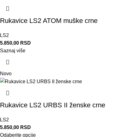
Rukavice LS2 ATOM muške crne
LS2
5.850,00
RSD
Saznaj više
Novo
Rukavice LS2 URBS II ženske crne
LS2
5.850,00
RSD
Odaberite opcije