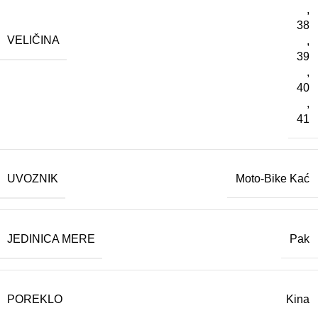
,
38
VELIČINA
,
39
,
40
,
41
UVOZNIK
Moto-Bike Kać
JEDINICA MERE
Pak
POREKLO
Kina