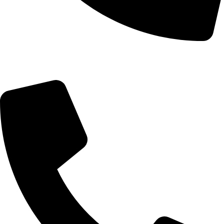
Telefon: 060/0661573
Servis i delovi: