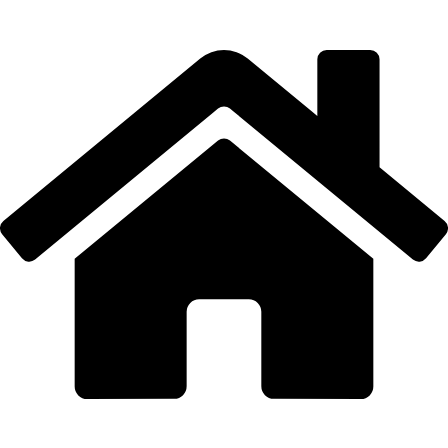
Email: info@moto-damjan.rs
Adresa: Revolucija 141/1, Smederevo