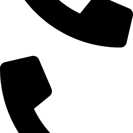
Telefon: 060/0661574