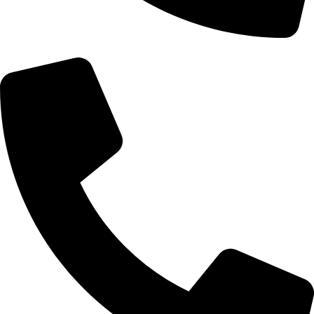
Telefon: 066/6661570