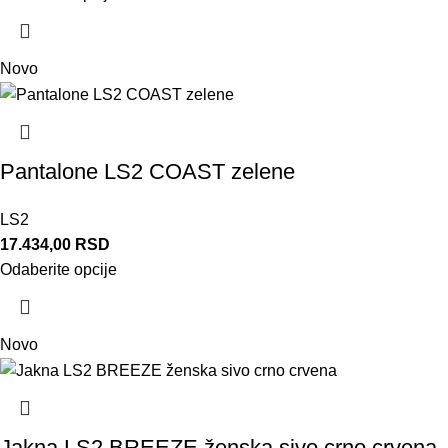
Novo
Pantalone LS2 COAST zelene
LS2
17.434,00
RSD
Odaberite opcije
Novo
Jakna LS2 BREEZE ženska sivo crno crvena