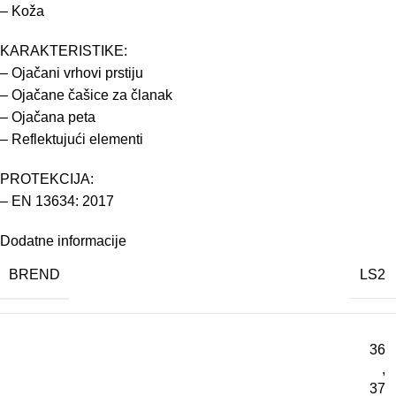
– Koža
KARAKTERISTIKE:
– Ojačani vrhovi prstiju
– Ojačane čašice za članak
– Ojačana peta
– Reflektujući elementi
PROTEKCIJA:
– EN 13634: 2017
Dodatne informacije
BREND
LS2
36
,
37