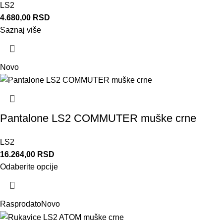
LS2
4.680,00
RSD
Saznaj više
Novo
Pantalone LS2 COMMUTER muške crne
LS2
16.264,00
RSD
Odaberite opcije
Rasprodato
Novo