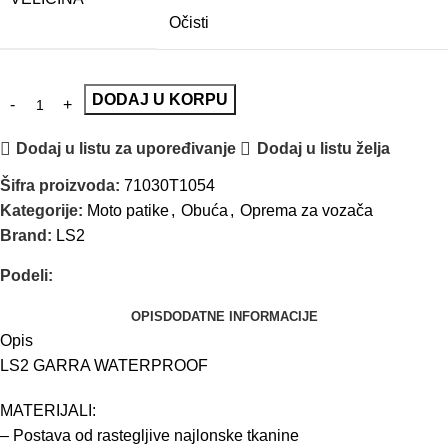
Očisti
DODAJ U KORPU
Dodaj u listu za upoređivanje
Dodaj u listu želja
Šifra proizvoda:
71030T1054
Kategorije:
Moto patike
,
Obuća
,
Oprema za vozača
Brand:
LS2
Podeli:
OPIS
DODATNE INFORMACIJE
Opis
LS2 GARRA WATERPROOF
MATERIJALI:
– Postava od rastegljive najlonske tkanine