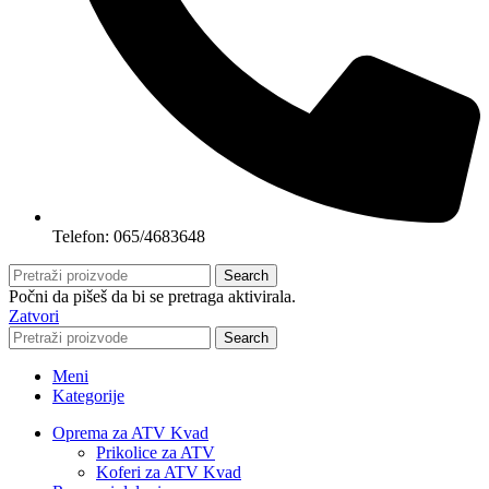
Telefon: 065/4683648
Search
Počni da pišeš da bi se pretraga aktivirala.
Zatvori
Search
Meni
Kategorije
Oprema za ATV Kvad
Prikolice za ATV
Koferi za ATV Kvad