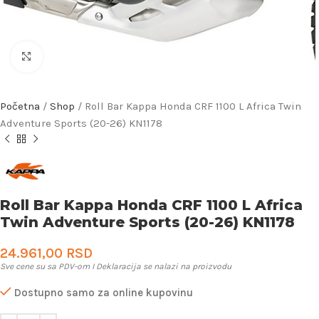
Uveličaj
Početna
/
Shop
/
Roll Bar Kappa Honda CRF 1100 L Africa Twin
Adventure Sports (20-26) KN1178
Roll Bar Kappa Honda CRF 1100 L Africa
Twin Adventure Sports (20-26) KN1178
24.961,00
RSD
Sve cene su sa PDV-om I Deklaracija se nalazi na proizvodu
Dostupno samo za online kupovinu