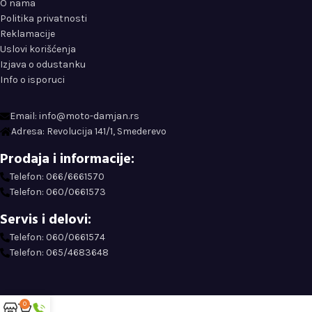
O nama
Politika privatnosti
Reklamacije
Uslovi korišćenja
Izjava o odustanku
Info o isporuci
Email: info@moto-damjan.rs
Adresa: Revolucija 141/1, Smederevo
Prodaja i informacije:
Telefon: 066/6661570
Telefon: 060/0661573
Servis i delovi:
Telefon: 060/0661574
Telefon: 065/4683648
0