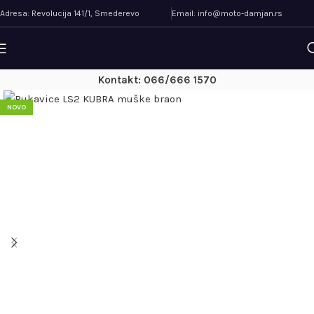
Adresa: Revolucija 141/1, Smederevo
Email: info@moto-damjan.rs
Kontakt: 066/666 1570
NOVO