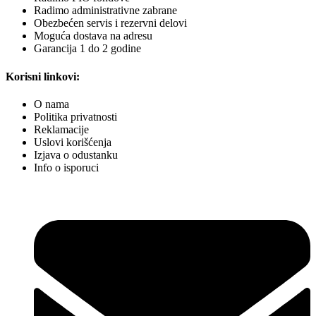
Radimo administrativne zabrane
Obezbećen servis i rezervni delovi
Moguća dostava na adresu
Garancija 1 do 2 godine
Korisni linkovi:
O nama
Politika privatnosti
Reklamacije
Uslovi korišćenja
Izjava o odustanku
Info o isporuci