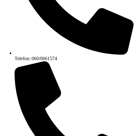
Telefon: 060/0661574