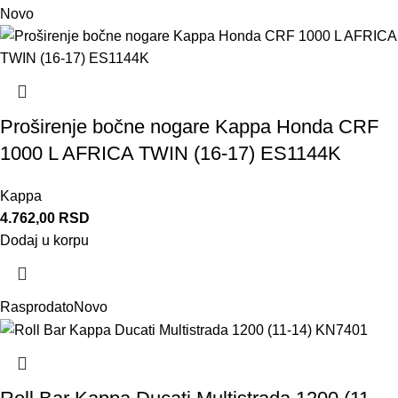
Novo
Proširenje bočne nogare Kappa Honda CRF
1000 L AFRICA TWIN (16-17) ES1144K
Kappa
4.762,00
RSD
Dodaj u korpu
Rasprodato
Novo