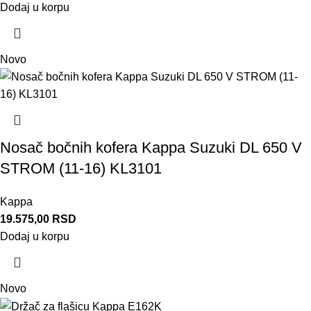
Dodaj u korpu
Novo
Nosač bočnih kofera Kappa Suzuki DL 650 V
STROM (11-16) KL3101
Kappa
19.575,00
RSD
Dodaj u korpu
Novo