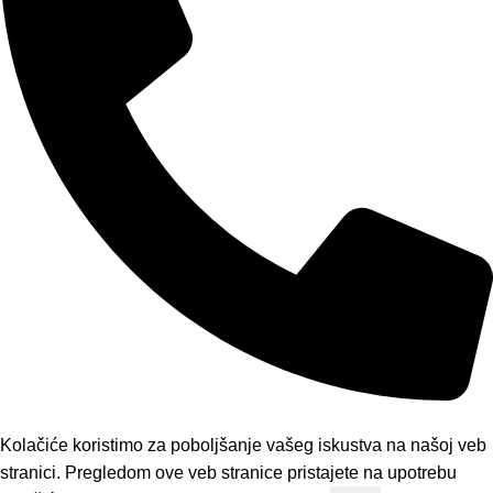
Telefon: 065/4683648
Kolačiće koristimo za poboljšanje vašeg iskustva na našoj veb
stranici. Pregledom ove veb stranice pristajete na upotrebu