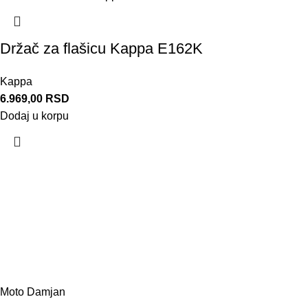
Držač za flašicu Kappa E162K
Kappa
6.969,00
RSD
Dodaj u korpu
Moto Damjan