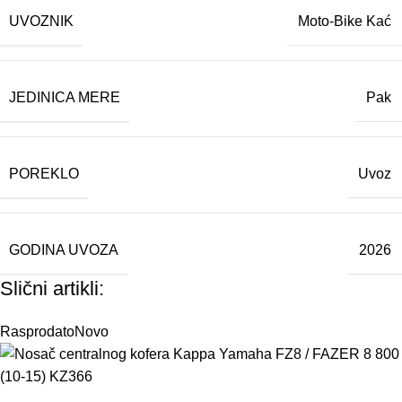
UVOZNIK
Moto-Bike Kać
JEDINICA MERE
Pak
POREKLO
Uvoz
GODINA UVOZA
2026
Slični artikli:
Rasprodato
Novo