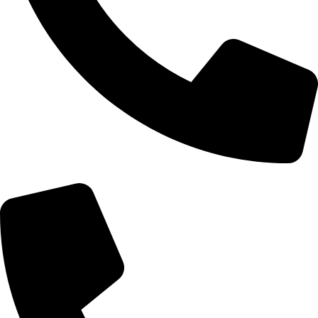
Telefon: 066/6661570