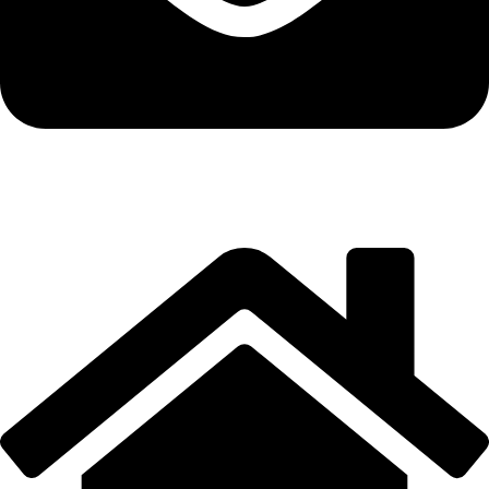
Email: info@moto-damjan.rs