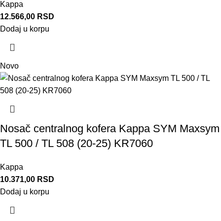
Kappa
12.566,00
RSD
Dodaj u korpu
Novo
Nosač centralnog kofera Kappa SYM Maxsym
TL 500 / TL 508 (20-25) KR7060
Kappa
10.371,00
RSD
Dodaj u korpu