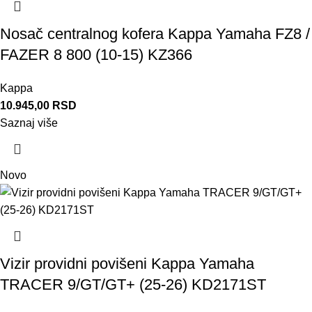
Nosač centralnog kofera Kappa Yamaha FZ8 /
FAZER 8 800 (10-15) KZ366
Kappa
10.945,00
RSD
Saznaj više
Novo
Vizir providni povišeni Kappa Yamaha
TRACER 9/GT/GT+ (25-26) KD2171ST