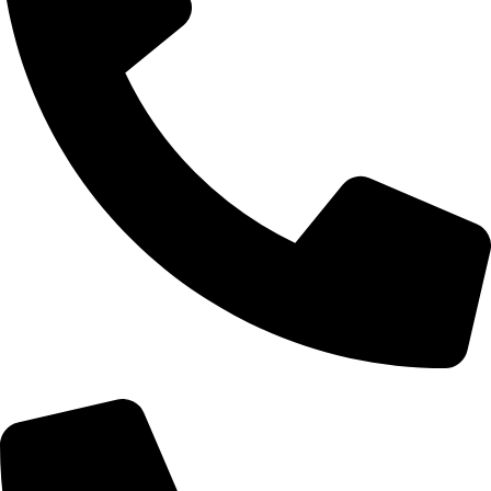
Telefon: 060/0661574