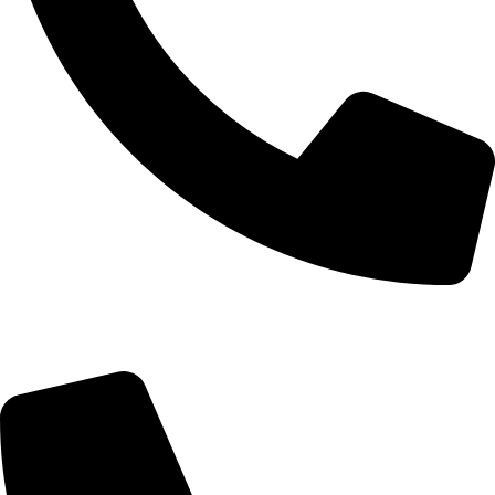
Telefon: 060/0661573
Servis i delovi: