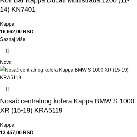
Roll Bar Kappa Ducati Multistrada 1200 (11-
14) KN7401
Kappa
16.662,00
RSD
Saznaj više
Novo
Nosač centralnog kofera Kappa BMW S 1000
XR (15-19) KRA5119
Kappa
13.457,00
RSD