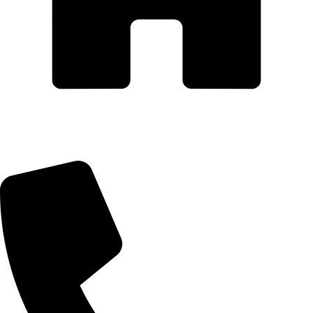
Adresa: Revolucija 141/1, Smederevo
Prodaja i informacije: