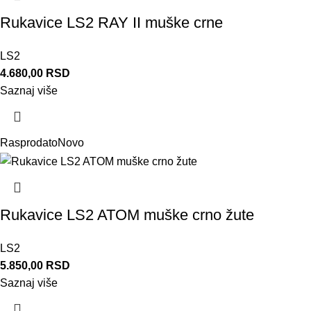
Rukavice LS2 RAY II muške crne
LS2
4.680,00
RSD
Saznaj više
Rasprodato
Novo
Rukavice LS2 ATOM muške crno žute
LS2
5.850,00
RSD
Saznaj više