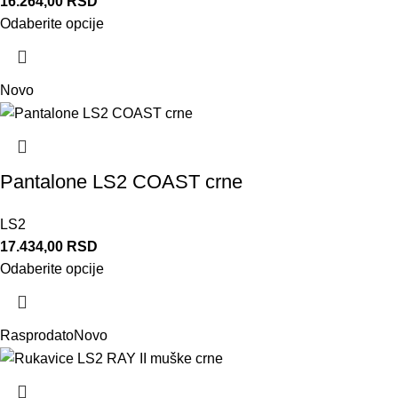
16.264,00
RSD
Odaberite opcije
Novo
Pantalone LS2 COAST crne
LS2
17.434,00
RSD
Odaberite opcije
Rasprodato
Novo