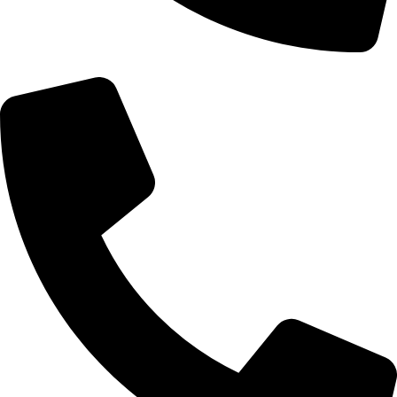
Telefon: 066/6661570