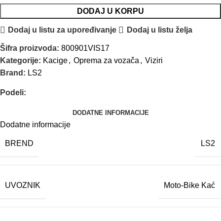
DODAJ U KORPU
Dodaj u listu za upoređivanje
Dodaj u listu želja
Šifra proizvoda:
800901VIS17
Kategorije:
Kacige
,
Oprema za vozača
,
Viziri
Brand:
LS2
Podeli:
DODATNE INFORMACIJE
Dodatne informacije
BREND
LS2
UVOZNIK
Moto-Bike Kać