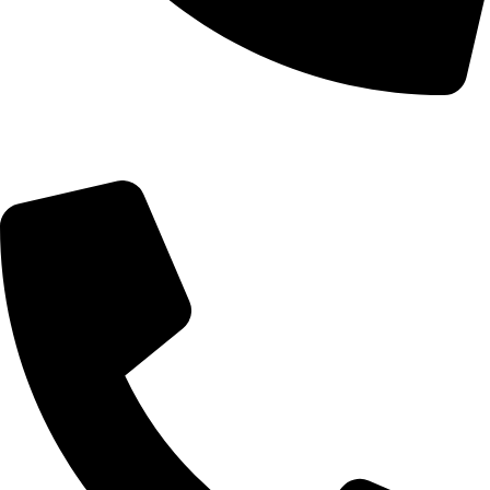
Telefon: 060/0661573
Servis i delovi: