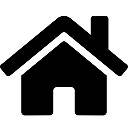
Email: info@moto-damjan.rs
Adresa: Revolucija 141/1, Smederevo