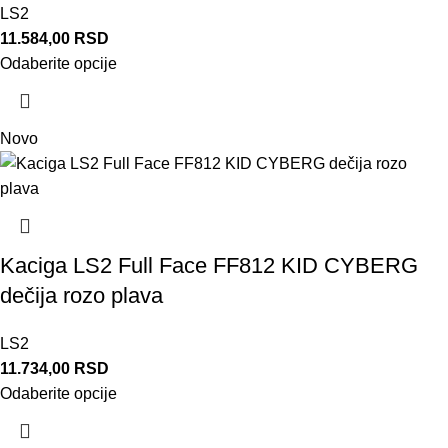
LS2
11.584,00
RSD
Odaberite opcije
Novo
Kaciga LS2 Full Face FF812 KID CYBERG
dečija rozo plava
LS2
11.734,00
RSD
Odaberite opcije