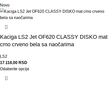
Novo
Kaciga LS2 Jet OF620 CLASSY DISKO mat
crno crveno bela sa naočarima
LS2
17.116,00
RSD
Odaberite opcije