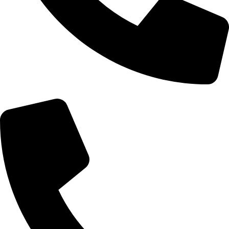
Telefon: 060/0661574