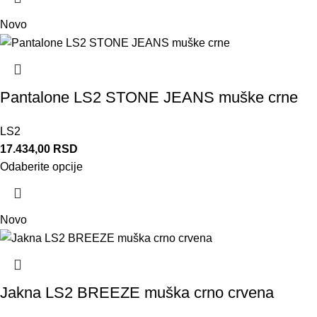
Novo
Pantalone LS2 STONE JEANS muške crne
LS2
17.434,00
RSD
Odaberite opcije
Novo
Jakna LS2 BREEZE muška crno crvena