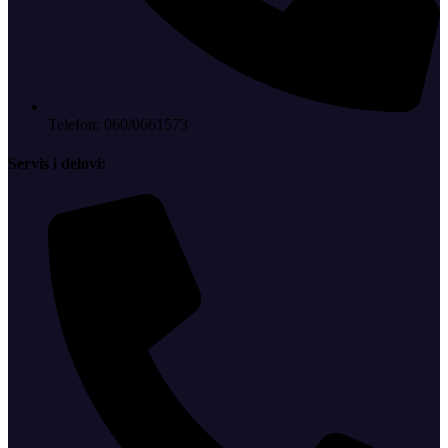
Telefon: 060/0661573
Servis i delovi: