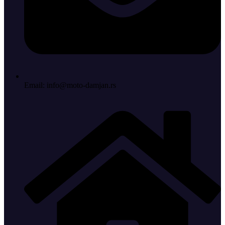
Email: info@moto-damjan.rs