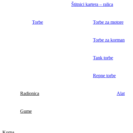
Štitnici kartera – ralica
Torbe
Torbe za motore
Torbe za korman
Tank torbe
Repne torbe
Radionica
Alat
Gume
Korpa