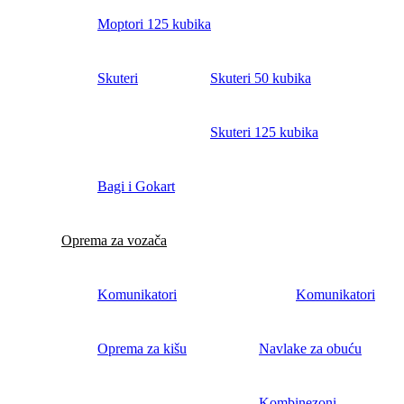
Moptori 125 kubika
Skuteri
Skuteri 50 kubika
Skuteri 125 kubika
Bagi i Gokart
Oprema za vozača
Komunikatori
Komunikatori
Oprema za kišu
Navlake za obuću
Kombinezoni