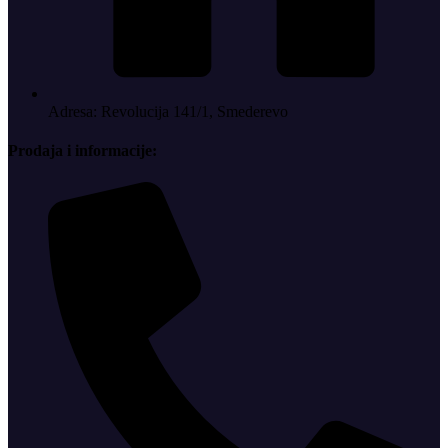
Adresa: Revolucija 141/1, Smederevo
Prodaja i informacije: