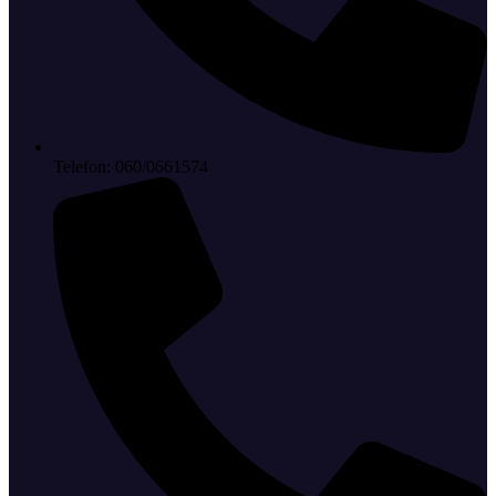
Telefon: 060/0661574