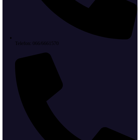
Telefon: 066/6661570