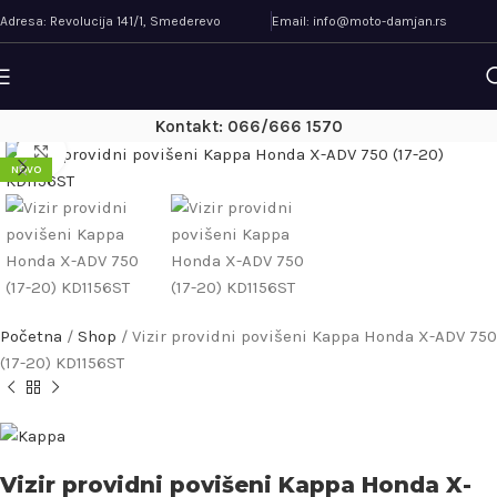
Adresa: Revolucija 141/1, Smederevo
Email: info@moto-damjan.rs
Kontakt: 066/666 1570
Uveličaj
NOVO
Početna
/
Shop
/
Vizir providni povišeni Kappa Honda X-ADV 750
(17-20) KD1156ST
Vizir providni povišeni Kappa Honda X-